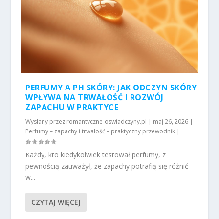
PERFUMY A PH SKÓRY: JAK ODCZYN SKÓRY
WPŁYWA NA TRWAŁOŚĆ I ROZWÓJ
ZAPACHU W PRAKTYCE
Wysłany przez
romantyczne-oswiadczyny.pl
|
maj 26, 2026
|
Perfumy – zapachy i trwałość – praktyczny przewodnik
|
Każdy, kto kiedykolwiek testował perfumy, z
pewnością zauważył, że zapachy potrafią się różnić
w...
CZYTAJ WIĘCEJ