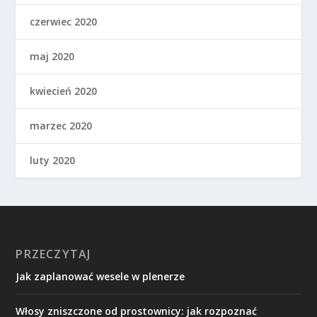
czerwiec 2020
maj 2020
kwiecień 2020
marzec 2020
luty 2020
PRZECZYTAJ
Jak zaplanować wesele w plenerze
Włosy zniszczone od prostownicy: jak rozpoznać