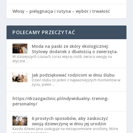
Włosy – pielęgnacja i rutyna – wybór i trwałość
POLECAMY PRZECZYTAĆ
Moda na paski ze skóry ekologicznej:
Stylowy dodatek z dbałością o zwierzęta.
W dzisiejszych czasach coraz więcej osób zwraca uwagę na
etyczne …
Jak podziękować rodzicom w dniu ślubu
Dzień ślubu to jeden z najważniejszych momentów w
życiu, pełen …
https://drzazgaclinic.pl/indywidualny-trening-
personalny/
6 prostych sposobów, aby zaskoczyć
swoją dziewczynę w dniu jej urodzin
Każda dziewczyna zasługuje na niezapomniane urodziny, które