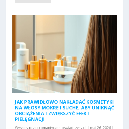
JAK PRAWIDŁOWO NAKŁADAĆ KOSMETYKI
NA WŁOSY MOKRE I SUCHE, ABY UNIKNĄĆ
OBCIĄŻENIA I ZWIĘKSZYĆ EFEKT
PIELĘGNACJI
Wysłany przez
romantyczne-oswiadczyny.pl
|
maj 26, 2026
|