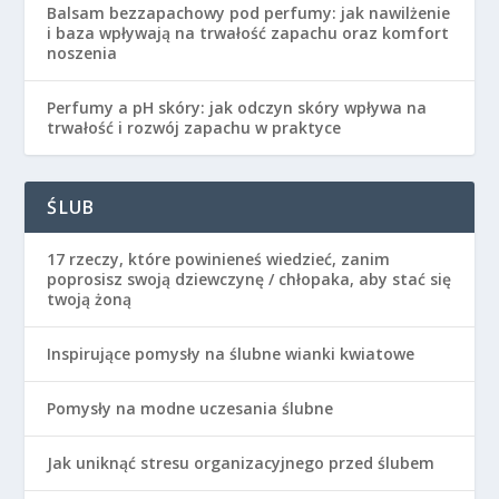
Balsam bezzapachowy pod perfumy: jak nawilżenie
i baza wpływają na trwałość zapachu oraz komfort
noszenia
Perfumy a pH skóry: jak odczyn skóry wpływa na
trwałość i rozwój zapachu w praktyce
ŚLUB
17 rzeczy, które powinieneś wiedzieć, zanim
poprosisz swoją dziewczynę / chłopaka, aby stać się
twoją żoną
Inspirujące pomysły na ślubne wianki kwiatowe
Pomysły na modne uczesania ślubne
Jak uniknąć stresu organizacyjnego przed ślubem