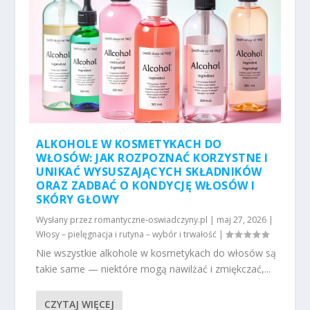
ALKOHOLE W KOSMETYKACH DO
WŁOSÓW: JAK ROZPOZNAĆ KORZYSTNE I
UNIKAĆ WYSUSZAJĄCYCH SKŁADNIKÓW
ORAZ ZADBAĆ O KONDYCJĘ WŁOSÓW I
SKÓRY GŁOWY
Wysłany przez
romantyczne-oswiadczyny.pl
|
maj 27, 2026
|
Włosy – pielęgnacja i rutyna – wybór i trwałość
|
Nie wszystkie alkohole w kosmetykach do włosów są
takie same — niektóre mogą nawilżać i zmiękczać,...
CZYTAJ WIĘCEJ