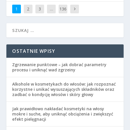
1
2
3
…
136
OSTATNIE WPISY
Zgrzewanie punktowe – jak dobrać parametry
procesu i uniknąć wad zgrzeiny
Alkohole w kosmetykach do włosów: jak rozpoznać
korzystne i unikać wysuszających składników oraz
zadbać o kondycję włosów i skóry głowy
Jak prawidłowo nakładać kosmetyki na włosy
mokre i suche, aby uniknąć obciążenia i zwiększyć
efekt pielęgnacji