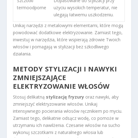
Szczotki
Dopasowane do stylizacji przy
termoodporne
użyciu wysokich temperatur, nie
ulegają łatwemu uszkodzeniu.
Unikaj narzędzi z metalowymi elementami, które mogą
powodować dodatkowe elektryzowanie. Zamiast tego,
inwestuj w narzędzia, które wspierają zdrowie Twoich
włosów i pomagają w stylizacji bez szkodliwego
działania.
METODY STYLIZACJI I NAWYKI
ZMNIEJSZAJĄCE
ELEKTRYZOWANIE WŁOSÓW
Stosuj delikatną
stylizację fryzury
oraz nawyki, aby
zmniejszyć elektryzowanie włosów. Unikaj
intensywnego pocierania włosów ręcznikiem po myciu.
Zamiast tego, delikatnie odsącz wodę, co pomoże w
utrzymaniu ich nawilżenia. Czesanie włosów na sucho
wykonuj szczotkami z naturalnego włosia lub