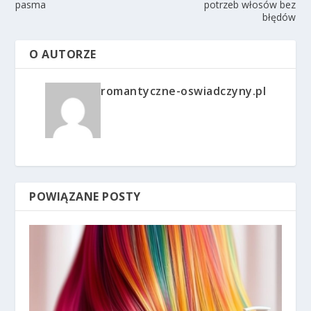
pasma
potrzeb włosów bez
błędów
O AUTORZE
romantyczne-oswiadczyny.pl
POWIĄZANE POSTY