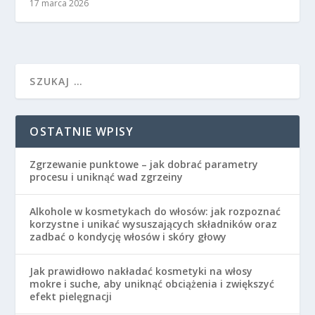
17 marca 2026
OSTATNIE WPISY
Zgrzewanie punktowe – jak dobrać parametry
procesu i uniknąć wad zgrzeiny
Alkohole w kosmetykach do włosów: jak rozpoznać
korzystne i unikać wysuszających składników oraz
zadbać o kondycję włosów i skóry głowy
Jak prawidłowo nakładać kosmetyki na włosy
mokre i suche, aby uniknąć obciążenia i zwiększyć
efekt pielęgnacji