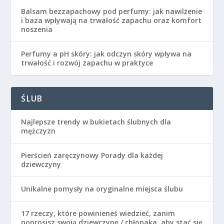
Balsam bezzapachowy pod perfumy: jak nawilżenie
i baza wpływają na trwałość zapachu oraz komfort
noszenia
Perfumy a pH skóry: jak odczyn skóry wpływa na
trwałość i rozwój zapachu w praktyce
ŚLUB
Najlepsze trendy w bukietach ślubnych dla
mężczyzn
Pierścień zaręczynowy Porady dla każdej
dziewczyny
Unikalne pomysły na oryginalne miejsca ślubu
17 rzeczy, które powinieneś wiedzieć, zanim
poprosisz swoją dziewczynę / chłopaka, aby stać się