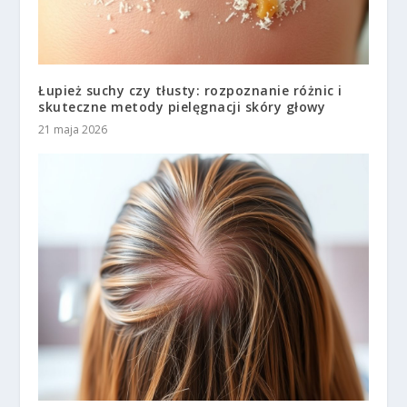
Łupież suchy czy tłusty: rozpoznanie różnic i
skuteczne metody pielęgnacji skóry głowy
21 maja 2026