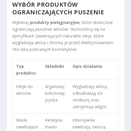
WYBÓR PRODUKTÓW
OGRANICZAJĄCYCH PUSZENIE
Wybieraj
produkty pielęgnacyjne
, które skutecznie
ograniczają puszenie włosów. Skoncentruj się na
specyfikach zawierających naturalne oleje, które
wygładzają włosy i chronią je przed elektryzowaniem.
Oto lista polecanych kosmetyków:
Typ
Składniki
Opis działania
produktu
Olejki do
Arganowy,
Wygładzają włosy,
włosów
kokosowy,
odbudowują ich
jojoba
strukturę oraz
zatrzymują wilgoć.
Maski
Keratyna,
Intensywnie
nawilżające
masło
nawilżają, tworzą