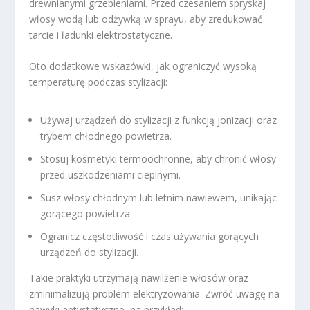
drewnianymi grzebieniami. Przed czesaniem spryskaj
włosy wodą lub odżywką w sprayu, aby zredukować
tarcie i ładunki elektrostatyczne.
Oto dodatkowe wskazówki, jak ograniczyć wysoką
temperaturę podczas stylizacji:
Używaj urządzeń do stylizacji z funkcją jonizacji oraz
trybem chłodnego powietrza.
Stosuj kosmetyki termoochronne, aby chronić włosy
przed uszkodzeniami cieplnymi.
Susz włosy chłodnym lub letnim nawiewem, unikając
gorącego powietrza.
Ogranicz częstotliwość i czas używania gorących
urządzeń do stylizacji.
Takie praktyki utrzymają nawilżenie włosów oraz
zminimalizują problem elektryzowania. Zwróć uwagę na
nawyki antystatyczne, na przykład: