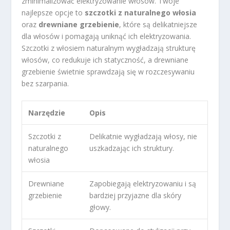
zminimalizować elektryzowanie włosów. Twoje
najlepsze opcje to
szczotki z naturalnego włosia
oraz
drewniane grzebienie
, które są delikatniejsze
dla włosów i pomagają uniknąć ich elektryzowania.
Szczotki z włosiem naturalnym wygładzają strukturę
włosów, co redukuje ich statyczność, a drewniane
grzebienie świetnie sprawdzają się w rozczesywaniu
bez szarpania.
Narzędzie
Opis
Szczotki z
Delikatnie wygładzają włosy, nie
naturalnego
uszkadzając ich struktury.
włosia
Drewniane
Zapobiegają elektryzowaniu i są
grzebienie
bardziej przyjazne dla skóry
głowy.