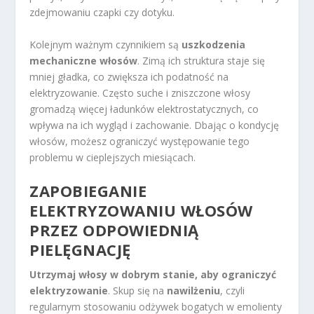
zdejmowaniu czapki czy dotyku.
Kolejnym ważnym czynnikiem są
uszkodzenia
mechaniczne włosów
. Zimą ich struktura staje się
mniej gładka, co zwiększa ich podatność na
elektryzowanie. Często suche i zniszczone włosy
gromadzą więcej ładunków elektrostatycznych, co
wpływa na ich wygląd i zachowanie. Dbając o kondycję
włosów, możesz ograniczyć występowanie tego
problemu w cieplejszych miesiącach.
ZAPOBIEGANIE
ELEKTRYZOWANIU WŁOSÓW
PRZEZ ODPOWIEDNIĄ
PIELĘGNACJĘ
Utrzymaj włosy w dobrym stanie, aby ograniczyć
elektryzowanie
. Skup się na
nawilżeniu
, czyli
regularnym stosowaniu odżywek bogatych w emolienty