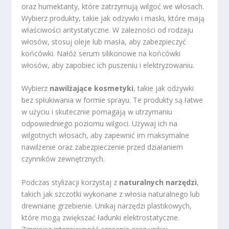
oraz humektanty, które zatrzymują wilgoć we włosach.
Wybierz produkty, takie jak odżywki i maski, które mają
właściwości antystatyczne. W zależności od rodzaju
włosów, stosuj oleje lub masła, aby zabezpieczyć
końcówki. Nałóż serum silikonowe na końcówki
włosów, aby zapobiec ich puszeniu i elektryzowaniu.
Wybierz
nawilżające kosmetyki
, takie jak odżywki
bez spłukiwania w formie sprayu. Te produkty są łatwe
w użyciu i skutecznie pomagają w utrzymaniu
odpowiedniego poziomu wilgoci. Używaj ich na
wilgotnych włosach, aby zapewnić im maksymalne
nawilżenie oraz zabezpieczenie przed działaniem
czynników zewnętrznych.
Podczas stylizacji korzystaj z
naturalnych narzędzi
,
takich jak szczotki wykonane z włosia naturalnego lub
drewniane grzebienie. Unikaj narzędzi plastikowych,
które mogą zwiększać ładunki elektrostatyczne.