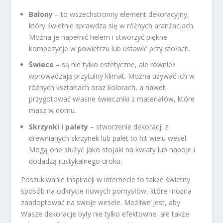
Balony
– to wszechstronny element dekoracyjny,
który świetnie sprawdza się w różnych aranżacjach.
Można je napełnić helem i stworzyć piękne
kompozycje w powietrzu lub ustawić przy stołach.
Świece
– są nie tylko estetyczne, ale również
wprowadzają przytulny klimat. Można używać ich w
różnych kształtach oraz kolorach, a nawet
przygotować własne świeczniki z materiałów, które
masz w domu.
Skrzynki i palety
– stworzenie dekoracji z
drewnianych skrzynek lub palet to hit wielu wesel.
Mogą one służyć jako stojaki na kwiaty lub napoje i
dodadzą rustykalnego uroku.
Poszukiwanie inspiracji w internecie to także świetny
sposób na odkrycie nowych pomysłów, które można
zaadoptować na swoje wesele. Możliwe jest, aby
Wasze dekoracje były nie tylko efektowne, ale także