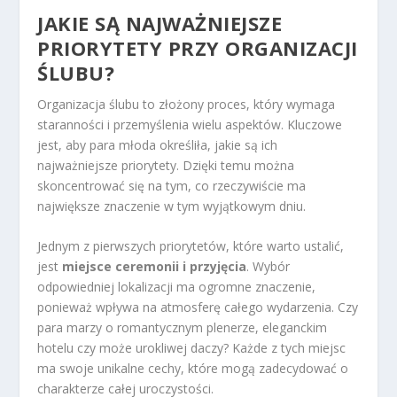
JAKIE SĄ NAJWAŻNIEJSZE
PRIORYTETY PRZY ORGANIZACJI
ŚLUBU?
Organizacja ślubu to złożony proces, który wymaga
staranności i przemyślenia wielu aspektów. Kluczowe
jest, aby para młoda określiła, jakie są ich
najważniejsze priorytety. Dzięki temu można
skoncentrować się na tym, co rzeczywiście ma
największe znaczenie w tym wyjątkowym dniu.
Jednym z pierwszych priorytetów, które warto ustalić,
jest
miejsce ceremonii i przyjęcia
. Wybór
odpowiedniej lokalizacji ma ogromne znaczenie,
ponieważ wpływa na atmosferę całego wydarzenia. Czy
para marzy o romantycznym plenerze, eleganckim
hotelu czy może urokliwej daczy? Każde z tych miejsc
ma swoje unikalne cechy, które mogą zadecydować o
charakterze całej uroczystości.