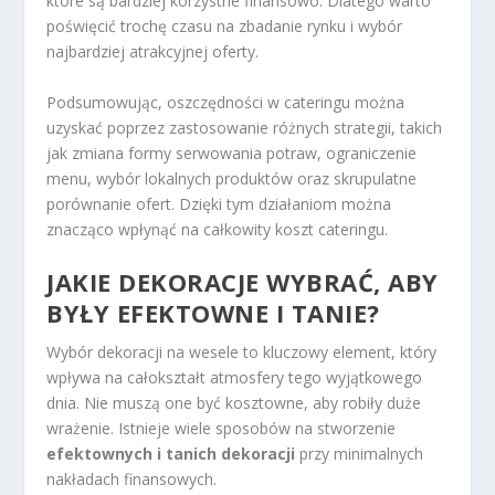
które są bardziej korzystne finansowo. Dlatego warto
poświęcić trochę czasu na zbadanie rynku i wybór
najbardziej atrakcyjnej oferty.
Podsumowując, oszczędności w cateringu można
uzyskać poprzez zastosowanie różnych strategii, takich
jak zmiana formy serwowania potraw, ograniczenie
menu, wybór lokalnych produktów oraz skrupulatne
porównanie ofert. Dzięki tym działaniom można
znacząco wpłynąć na całkowity koszt cateringu.
JAKIE DEKORACJE WYBRAĆ, ABY
BYŁY EFEKTOWNE I TANIE?
Wybór dekoracji na wesele to kluczowy element, który
wpływa na całokształt atmosfery tego wyjątkowego
dnia. Nie muszą one być kosztowne, aby robiły duże
wrażenie. Istnieje wiele sposobów na stworzenie
efektownych i tanich dekoracji
przy minimalnych
nakładach finansowych.