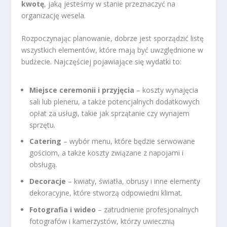
kwotę
, jaką jesteśmy w stanie przeznaczyć na
organizację wesela.
Rozpoczynając planowanie, dobrze jest sporządzić listę
wszystkich elementów, które mają być uwzględnione w
budżecie. Najczęściej pojawiające się wydatki to:
Miejsce ceremonii i przyjęcia
– koszty wynajęcia
sali lub pleneru, a także potencjalnych dodatkowych
opłat za usługi, takie jak sprzątanie czy wynajem
sprzętu.
Catering
– wybór menu, które będzie serwowane
gościom, a także koszty związane z napojami i
obsługą.
Decoracje
– kwiaty, światła, obrusy i inne elementy
dekoracyjne, które stworzą odpowiedni klimat.
Fotografia i wideo
– zatrudnienie profesjonalnych
fotografów i kamerzystów, którzy uwiecznią