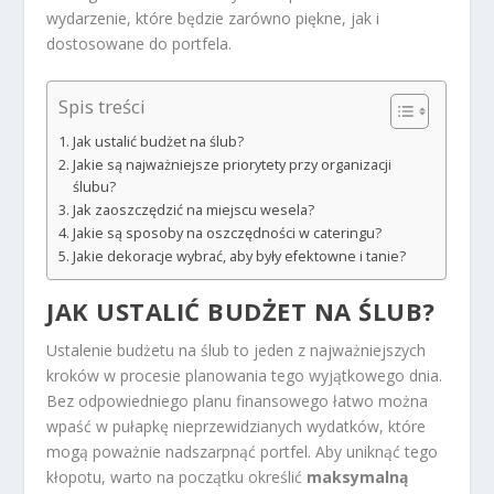
wydarzenie, które będzie zarówno piękne, jak i
dostosowane do portfela.
Spis treści
Jak ustalić budżet na ślub?
Jakie są najważniejsze priorytety przy organizacji
ślubu?
Jak zaoszczędzić na miejscu wesela?
Jakie są sposoby na oszczędności w cateringu?
Jakie dekoracje wybrać, aby były efektowne i tanie?
JAK USTALIĆ BUDŻET NA ŚLUB?
Ustalenie budżetu na ślub to jeden z najważniejszych
kroków w procesie planowania tego wyjątkowego dnia.
Bez odpowiedniego planu finansowego łatwo można
wpaść w pułapkę nieprzewidzianych wydatków, które
mogą poważnie nadszarpnąć portfel. Aby uniknąć tego
kłopotu, warto na początku określić
maksymalną