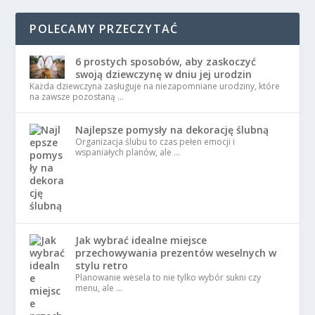
POLECAMY PRZECZYTAĆ
6 prostych sposobów, aby zaskoczyć
swoją dziewczynę w dniu jej urodzin
Każda dziewczyna zasługuje na niezapomniane urodziny, które
na zawsze pozostaną …
Najlepsze pomysły na dekorację ślubną
Organizacja ślubu to czas pełen emocji i
wspaniałych planów, ale …
Jak wybrać idealne miejsce
przechowywania prezentów weselnych w
stylu retro
Planowanie wesela to nie tylko wybór sukni czy
menu, ale …