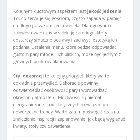
Kolejnym kluczowym aspektem jest
jakość jedzenia
.
To, co serwuje się gościom, często zapada w pamięć
na długo po zakończeniu wesela. Dlatego warto
zainwestować czas w selekcję cateringu, który
dostarczy smaczne potrawy i zachwyci estetyką ich
podania. Ustalenie menu, które będzie odpowiadać
gustom pary młodej i ich bliskich, może być jednym z
głównych punktów planowania.
Styl dekoracji
to kolejny priorytet, który warto
dokładnie przemyśleć. Dekoracje powinny
odzwierciedlać osobowość pary i wprowadzać
określoną atmosferę. Możliwości są niemal
nieograniczone – od klasycznych rozwiązań po
nowoczesne trendy. Warto zatem poświęcić czas na
znalezienie inspiracji i zaplanowanie, jak będą wyglądać
kwiaty, stoły czy oświetlenie.