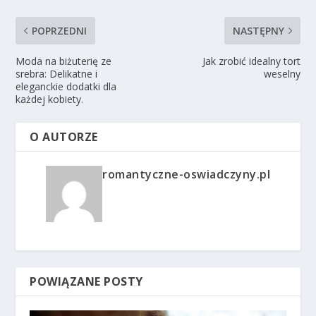
POPRZEDNI
NASTĘPNY
Moda na biżuterię ze
Jak zrobić idealny tort
srebra: Delikatne i
weselny
eleganckie dodatki dla
każdej kobiety.
O AUTORZE
romantyczne-oswiadczyny.pl
POWIĄZANE POSTY