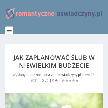
JAK ZAPLANOWAĆ ŚLUB W
NIEWIELKIM BUDŻECIE
Wysłany przez
romantyczne-oswiadczyny.pl
|
kwi 23,
2021
|
Ślub
|
0
|