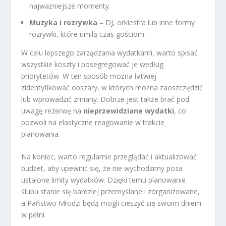
najważniejsze momenty.
Muzyka i rozrywka
– DJ, orkiestra lub inne formy
rozrywki, które umilą czas gościom.
W celu lepszego zarządzania wydatkami, warto spisać
wszystkie koszty i posegregować je według
priorytetów. W ten sposób można łatwiej
zidentyfikować obszary, w których można zaoszczędzić
lub wprowadzić zmiany. Dobrze jest także brać pod
uwagę rezerwę na
nieprzewidziane wydatki
, co
pozwoli na elastyczne reagowanie w trakcie
planowania.
Na koniec, warto regularnie przeglądać i aktualizować
budżet, aby upewnić się, że nie wychodzimy poza
ustalone limity wydatków. Dzięki temu planowanie
ślubu stanie się bardziej przemyślane i zorganizowane,
a Państwo Młodzi będą mogli cieszyć się swoim dniem
w pełni.