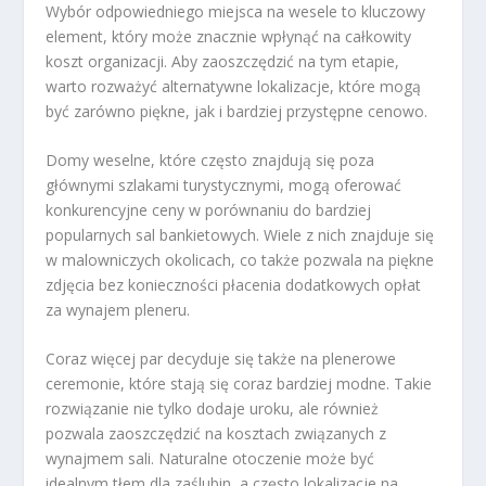
Wybór odpowiedniego miejsca na wesele to kluczowy
element, który może znacznie wpłynąć na całkowity
koszt organizacji. Aby zaoszczędzić na tym etapie,
warto rozważyć alternatywne lokalizacje, które mogą
być zarówno piękne, jak i bardziej przystępne cenowo.
Domy weselne, które często znajdują się poza
głównymi szlakami turystycznymi, mogą oferować
konkurencyjne ceny w porównaniu do bardziej
popularnych sal bankietowych. Wiele z nich znajduje się
w malowniczych okolicach, co także pozwala na piękne
zdjęcia bez konieczności płacenia dodatkowych opłat
za wynajem pleneru.
Coraz więcej par decyduje się także na plenerowe
ceremonie, które stają się coraz bardziej modne. Takie
rozwiązanie nie tylko dodaje uroku, ale również
pozwala zaoszczędzić na kosztach związanych z
wynajmem sali. Naturalne otoczenie może być
idealnym tłem dla zaślubin, a często lokalizacje na