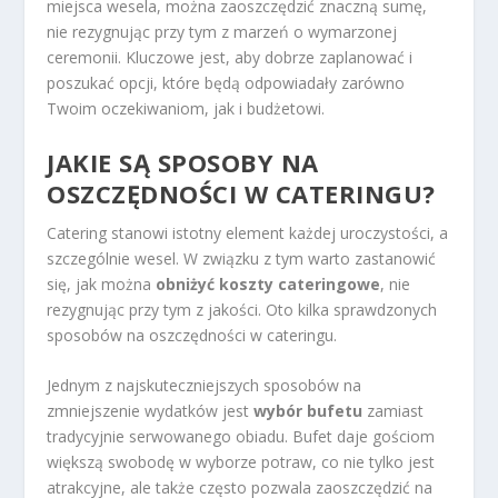
miejsca wesela, można zaoszczędzić znaczną sumę,
nie rezygnując przy tym z marzeń o wymarzonej
ceremonii. Kluczowe jest, aby dobrze zaplanować i
poszukać opcji, które będą odpowiadały zarówno
Twoim oczekiwaniom, jak i budżetowi.
JAKIE SĄ SPOSOBY NA
OSZCZĘDNOŚCI W CATERINGU?
Catering stanowi istotny element każdej uroczystości, a
szczególnie wesel. W związku z tym warto zastanowić
się, jak można
obniżyć koszty cateringowe
, nie
rezygnując przy tym z jakości. Oto kilka sprawdzonych
sposobów na oszczędności w cateringu.
Jednym z najskuteczniejszych sposobów na
zmniejszenie wydatków jest
wybór bufetu
zamiast
tradycyjnie serwowanego obiadu. Bufet daje gościom
większą swobodę w wyborze potraw, co nie tylko jest
atrakcyjne, ale także często pozwala zaoszczędzić na