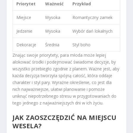
Priorytet
Ważność
Przykład
Miejsce
Wysoka
Romantyczny zamek
Jedzenie
Wysoka
Wybór dań lokalnych
Dekoracje
Średnia
Styl boho
Znając swoje priorytety, para młoda może lepiej
alokować środki i podejmować świadome decyzje, by
wszystko przebiegło zgodnie z planem. Ważne jest, aby
każda decyzja tworzyła spójną całość, która oddaje
charakter i styl pary. Wyraźne określenie, co jest dla
nich najważniejsze, ułatwi planowanie i pomoże
uniknąć niepotrzebnego stresu w przygotowaniach do
tego jednego z najważniejszych dni w ich życiu.
JAK ZAOSZCZĘDZIĆ NA MIEJSCU
WESELA?