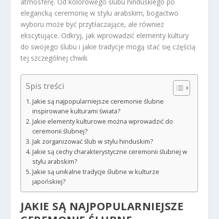
atmosferę. Od kolorowego ślubu hinduskiego po
elegancką ceremonię w stylu arabskim, bogactwo
wyboru może być przytłaczające, ale również
ekscytujące. Odkryj, jak wprowadzić elementy kultury
do swojego ślubu i jakie tradycje mogą stać się częścią
tej szczególnej chwili.
Spis treści
Jakie są najpopularniejsze ceremonie ślubne
inspirowane kulturami świata?
Jakie elementy kulturowe można wprowadzić do
ceremonii ślubnej?
Jak zorganizować ślub w stylu hinduskim?
Jakie są cechy charakterystyczne ceremonii ślubnej w
stylu arabskim?
Jakie są unikalne tradycje ślubne w kulturze
japońskiej?
JAKIE SĄ NAJPOPULARNIEJSZE