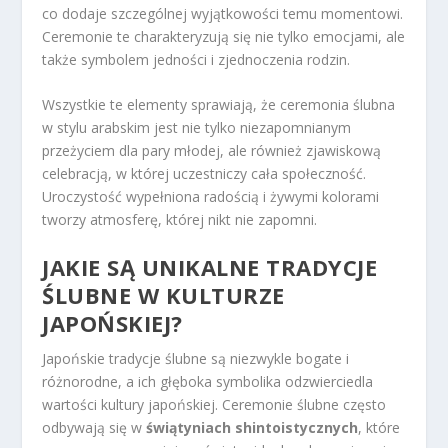
co dodaje szczególnej wyjątkowości temu momentowi.
Ceremonie te charakteryzują się nie tylko emocjami, ale
także symbolem jedności i zjednoczenia rodzin.
Wszystkie te elementy sprawiają, że ceremonia ślubna
w stylu arabskim jest nie tylko niezapomnianym
przeżyciem dla pary młodej, ale również zjawiskową
celebracją, w której uczestniczy cała społeczność.
Uroczystość wypełniona radością i żywymi kolorami
tworzy atmosferę, której nikt nie zapomni.
JAKIE SĄ UNIKALNE TRADYCJE
ŚLUBNE W KULTURZE
JAPOŃSKIEJ?
Japońskie tradycje ślubne są niezwykle bogate i
różnorodne, a ich głęboka symbolika odzwierciedla
wartości kultury japońskiej. Ceremonie ślubne często
odbywają się w
świątyniach shintoistycznych
, które