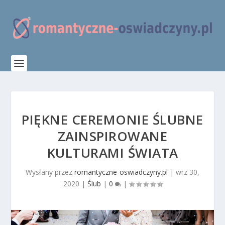
PIĘKNE CEREMONIE ŚLUBNE
ZAINSPIROWANE
KULTURAMI ŚWIATA
Wysłany przez
romantyczne-oswiadczyny.pl
|
wrz 30,
2020
|
Ślub
|
0
|