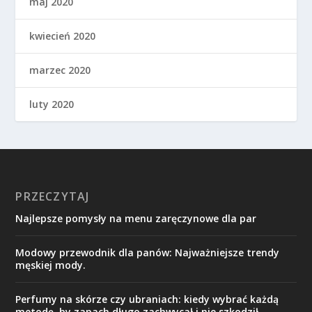
maj 2020
kwiecień 2020
marzec 2020
luty 2020
PRZECZYTAJ
Najlepsze pomysły na menu zaręczynowe dla par
Modowy przewodnik dla panów: Najważniejsze trendy
męskiej mody.
Perfumy na skórze czy ubraniach: kiedy wybrać każdą
metodę, by zapach długo zachwycał i nie szkodził