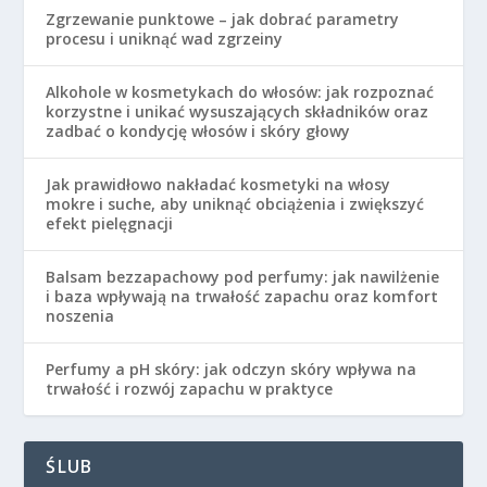
Zgrzewanie punktowe – jak dobrać parametry
procesu i uniknąć wad zgrzeiny
Alkohole w kosmetykach do włosów: jak rozpoznać
korzystne i unikać wysuszających składników oraz
zadbać o kondycję włosów i skóry głowy
Jak prawidłowo nakładać kosmetyki na włosy
mokre i suche, aby uniknąć obciążenia i zwiększyć
efekt pielęgnacji
Balsam bezzapachowy pod perfumy: jak nawilżenie
i baza wpływają na trwałość zapachu oraz komfort
noszenia
Perfumy a pH skóry: jak odczyn skóry wpływa na
trwałość i rozwój zapachu w praktyce
ŚLUB