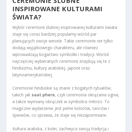
CEREMONIE ŚLUBNE
INSPIROWANE KULTURAMI
ŚWIATA?
Wybór ceremonii ślubnej inspirowanej kulturami świata
staje się coraz bardziej popularny wśród par
planujących swoje wesele. Takie ceremonie nie tylko
dodają wyjątkowego charakteru, ale również
wprowadzają bogactwo symboliki i tradycji. Wśród
najczęściej wybieranych ceremonii znajdują się te z
hinduizmu, kultury arabskiej, japonii oraz
latynoamerykańskiej.
Ceremonie hinduskie są znane z bogatych rytuałów,
takich jak
saat phere
, czyli ceremonia okrążania ognia,
a także wymiany obrączek w symbolice miłości. To
magiczne wydarzenie jest pełne kolorów, tańców i
śpiewów, co sprawia, że staje się niezapomniane.
Kultura arabska, z kolei, zachwyca swoją tradycją i