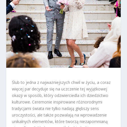
Ślub to jedna z najważniejszych chwil w życiu, a coraz
więcej par decyduje się na uczczenie tej wyjątkowej
okazji w sposób, który odzwierciedla ich dziedzictwo
kulturowe. Ceremonie inspirowane różnorodnymi
tradycjami świata nie tylko nadają głębszy sens
uroczystości, ale także pozwalają na wprowadzenie
unikalnych elementów, które tworzą niezapomnianą