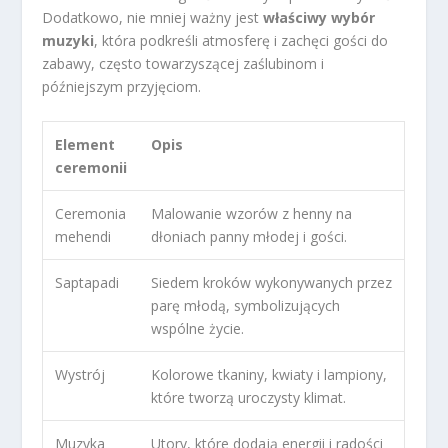
Dodatkowo, nie mniej ważny jest
właściwy wybór
muzyki
, która podkreśli atmosferę i zachęci gości do
zabawy, często towarzyszącej zaślubinom i
późniejszym przyjęciom.
Element
Opis
ceremonii
Ceremonia
Malowanie wzorów z henny na
mehendi
dłoniach panny młodej i gości.
Saptapadi
Siedem kroków wykonywanych przez
parę młodą, symbolizujących
wspólne życie.
Wystrój
Kolorowe tkaniny, kwiaty i lampiony,
które tworzą uroczysty klimat.
Muzyka
Utory, które dodają energii i radości