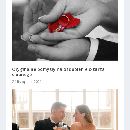
Oryginalne pomysły na ozdobienie ołtarza
ślubnego
24 listopada 2021