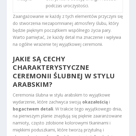
podczas uroczystości.
Zaangażowanie w każdy z tych elementów przyczyni się
do stworzenia niezapomnianej atmosfery ślubu, który
będzie pięknym początkiem wspólnego życia pary.
Warto pamiętać, że każdy detal ma znaczenie i wpływa
na ogólne wrażenie tej wyjątkowej ceremonii.
JAKIE SĄ CECHY
CHARAKTERYSTYCZNE
CEREMONII ŚLUBNEJ W STYLU
ARABSKIM?
Ceremonia ślubna w stylu arabskim to wyjątkowe
wydarzenie, które zachwyca swoją
okazałością
i
bogactwem detali
. W trakcie tego wyjątkowego dnia,
na pierwszym planie znajdują się pięknie zaaranżowane
namioty, często zdobione kolorowymi tkaninami i
miękkimi poduszkami, które tworzą przytulną i