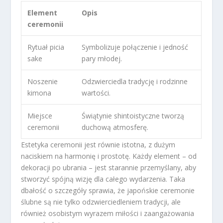
Element
Opis
ceremonii
Rytuał picia
Symbolizuje połączenie i jedność
sake
pary młodej.
Noszenie
Odzwierciedla tradycję i rodzinne
kimona
wartości.
Miejsce
Świątynie shintoistyczne tworzą
ceremonii
duchową atmosferę.
Estetyka ceremonii jest równie istotna, z dużym
naciskiem na harmonię i prostotę. Każdy element – od
dekoracji po ubrania – jest starannie przemyślany, aby
stworzyć spójną wizję dla całego wydarzenia. Taka
dbałość o szczegóły sprawia, że japońskie ceremonie
ślubne są nie tylko odzwierciedleniem tradycji, ale
również osobistym wyrazem miłości i zaangażowania