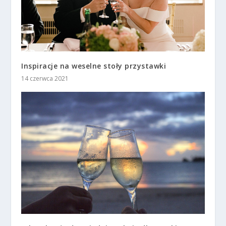
Inspiracje na weselne stoły przystawki
14 czerwca 2021