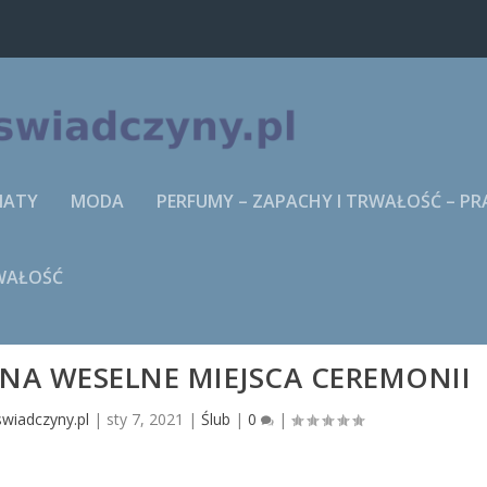
MATY
MODA
PERFUMY – ZAPACHY I TRWAŁOŚĆ – P
RWAŁOŚĆ
 NA WESELNE MIEJSCA CEREMONII
wiadczyny.pl
|
sty 7, 2021
|
Ślub
|
0
|