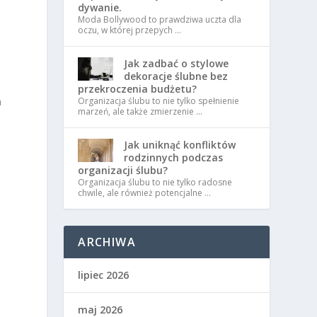
dywanie.
Moda Bollywood to prawdziwa uczta dla
oczu, w której przepych …
a
Jak zadbać o stylowe
dekoracje ślubne bez
przekroczenia budżetu?
Organizacja ślubu to nie tylko spełnienie
a
marzeń, ale także zmierzenie …
Jak uniknąć konfliktów
rodzinnych podczas
organizacji ślubu?
Organizacja ślubu to nie tylko radosne
chwile, ale również potencjalne …
ARCHIWA
lipiec 2026
maj 2026