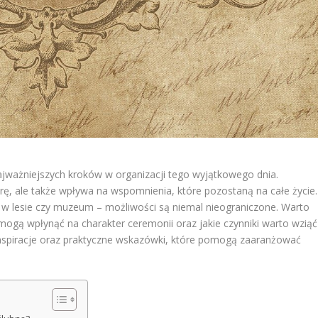
ajważniejszych kroków w organizacji tego wyjątkowego dnia.
rę, ale także wpływa na wspomnienia, które pozostaną na całe życie.
 w lesie czy muzeum – możliwości są niemal nieograniczone. Warto
mogą wpłynąć na charakter ceremonii oraz jakie czynniki warto wziąć
inspiracje oraz praktyczne wskazówki, które pomogą zaaranżować