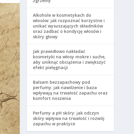
zgrzeiny
Alkohole w kosmetykach do
włosów: jak rozpoznać korzystne i
unikać wysuszających składników
oraz zadbać o kondycję włosów i
skóry głowy
Jak prawidłowo nakładać
kosmetyki na włosy mokre i suche,
aby uniknąć obciążenia i zwiększyć
efekt pielęgnacji
Balsam bezzapachowy pod
perfumy: jak nawilżenie i baza
wpływają na trwałość zapachu oraz
komfort noszenia
Perfumy a pH skóry: jak odczyn
skóry wpływa na trwałość i rozwój
zapachu w praktyce