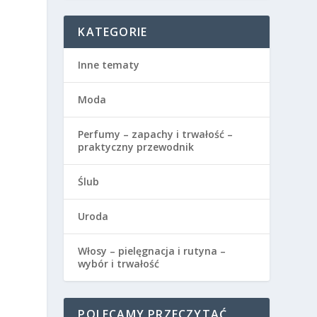
KATEGORIE
Inne tematy
Moda
Perfumy – zapachy i trwałość –
e
praktyczny przewodnik
Ślub
Uroda
Włosy – pielęgnacja i rutyna –
wybór i trwałość
POLECAMY PRZECZYTAĆ