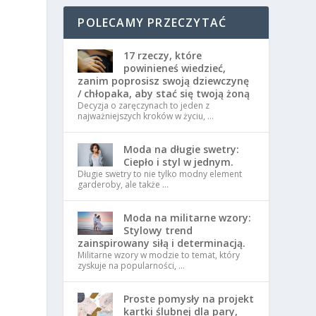
POLECAMY PRZECZYTAĆ
17 rzeczy, które
powinieneś wiedzieć,
zanim poprosisz swoją dziewczynę
/ chłopaka, aby stać się twoją żoną
Decyzja o zaręczynach to jeden z
najważniejszych kroków w życiu, …
Moda na długie swetry:
Ciepło i styl w jednym.
Długie swetry to nie tylko modny element
garderoby, ale także …
Moda na militarne wzory:
Stylowy trend
zainspirowany siłą i determinacją.
ą
Militarne wzory w modzie to temat, który
zyskuje na popularności, …
Proste pomysły na projekt
kartki ślubnej dla pary,