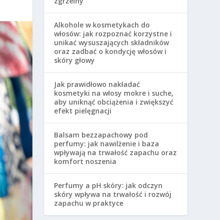
zgrzeiny
Alkohole w kosmetykach do
włosów: jak rozpoznać korzystne i
unikać wysuszających składników
oraz zadbać o kondycję włosów i
skóry głowy
Jak prawidłowo nakładać
kosmetyki na włosy mokre i suche,
aby uniknąć obciążenia i zwiększyć
efekt pielęgnacji
Balsam bezzapachowy pod
perfumy: jak nawilżenie i baza
wpływają na trwałość zapachu oraz
komfort noszenia
Perfumy a pH skóry: jak odczyn
skóry wpływa na trwałość i rozwój
zapachu w praktyce