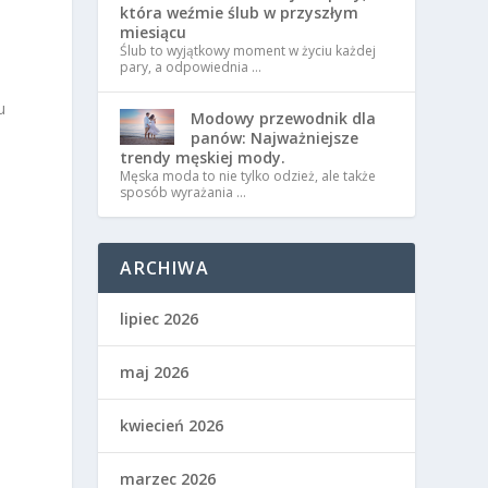
która weźmie ślub w przyszłym
miesiącu
Ślub to wyjątkowy moment w życiu każdej
pary, a odpowiednia …
u
Modowy przewodnik dla
panów: Najważniejsze
trendy męskiej mody.
Męska moda to nie tylko odzież, ale także
sposób wyrażania …
ARCHIWA
lipiec 2026
maj 2026
kwiecień 2026
marzec 2026