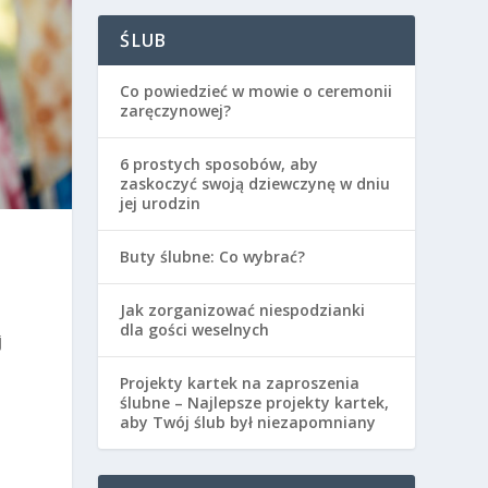
ŚLUB
Co powiedzieć w mowie o ceremonii
zaręczynowej?
6 prostych sposobów, aby
zaskoczyć swoją dziewczynę w dniu
jej urodzin
Buty ślubne: Co wybrać?
d
Jak zorganizować niespodzianki
dla gości weselnych
j
Projekty kartek na zaproszenia
ślubne – Najlepsze projekty kartek,
aby Twój ślub był niezapomniany