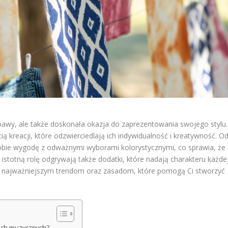
abawy, ale także doskonała okazja do zaprezentowania swojego stylu.
 kreacji, które odzwierciedlają ich indywidualność i kreatywność. O
obie wygodę z odważnymi wyborami kolorystycznymi, co sprawia, że
 istotną rolę odgrywają także dodatki, które nadają charakteru każde
się najważniejszym trendom oraz zasadom, które pomogą Ci stworzyć
lach muzycznych?