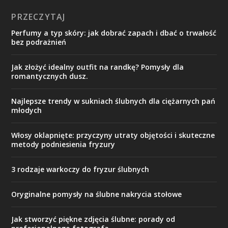
PRZECZYTAJ
Perfumy a typ skóry: jak dobrać zapach i dbać o trwałość
bez podrażnień
Jak złożyć idealny outfit na randkę? Pomysły dla
romantycznych dusz.
Najlepsze trendy w sukniach ślubnych dla ciężarnych pań
młodych
Włosy oklapnięte: przyczyny utraty objętości i skuteczne
metody podniesienia fryzury
3 rodzaje warkoczy do fryzur ślubnych
Oryginalne pomysły na ślubne nakrycia stołowe
Jak stworzyć piękne zdjęcia ślubne: porady od