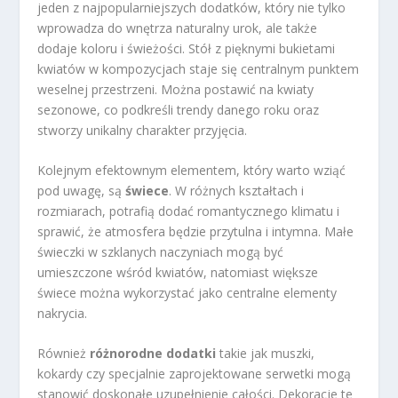
jeden z najpopularniejszych dodatków, który nie tylko
wprowadza do wnętrza naturalny urok, ale także
dodaje koloru i świeżości. Stół z pięknymi bukietami
kwiatów w kompozycjach staje się centralnym punktem
weselnej przestrzeni. Można postawić na kwiaty
sezonowe, co podkreśli trendy danego roku oraz
stworzy unikalny charakter przyjęcia.
Kolejnym efektownym elementem, który warto wziąć
pod uwagę, są
świece
. W różnych kształtach i
rozmiarach, potrafią dodać romantycznego klimatu i
sprawić, że atmosfera będzie przytulna i intymna. Małe
świeczki w szklanych naczyniach mogą być
umieszczone wśród kwiatów, natomiast większe
świece można wykorzystać jako centralne elementy
nakrycia.
Również
różnorodne dodatki
takie jak muszki,
kokardy czy specjalnie zaprojektowane serwetki mogą
stanowić doskonałe uzupełnienie całości. Dekoracje te