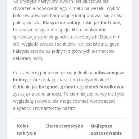
Kolorystyka nakryć stołowych jest kluczowa dla
stworzenia odpowiedniego klimatu na weselu. Wybór
kolorów powinien harmonijnie komponować się z całą
paletą wesela.
Klasyczne kolory
, takie jak
biel
i
beż
,
to zawsze bezpieczne opcje, które znakomicie
sprawdzają się w eleganckich aranżacjach. Dzięki nim
stół wygląda świeżo i schludnie, co jest istotne, gdyż
nakrycia stołów są jednym z głównych elementów
dekoracyjnych.
Coraz więcej par decyduje się jednak na
odważniejsze
kolory
, które dodają charakteru i indywidualności.
Odcienie jak
burgund
,
granat
czy
zieleń butelkowa
zyskują na popularności. Te ciemniejsze barwy nie tylko
wyglądają stylowo, ale mogą również wprowadzać
elegancki i romantyczny nastrój.
Kolor
Charakterystyka
Najlepsze
nakrycia
zastosowanie