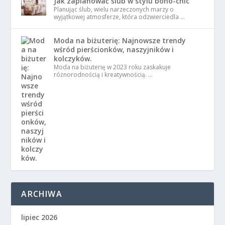
Jak zaplanować ślub w stylu boho-chic
Planując ślub, wielu narzeczonych marzy o
wyjątkowej atmosferze, która odzwierciedla …
Moda na biżuterię: Najnowsze trendy
wśród pierścionków, naszyjników i
kolczyków.
Moda na biżuterię w 2023 roku zaskakuje
różnorodnością i kreatywnością. …
ARCHIWA
lipiec 2026