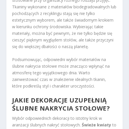
stosowane przy organizacji różnego rodzaju przyjęć.
Tkaniny wykonane z materiałów biodegradowalnych lub
pochodzących z recyklingu stają się nie tylko
estetycznym wyborem, ale także świadomym krokiem
w kierunku ochrony środowiska. Wybierając takie
materiały, można być pewnym, że nie tylko będzie się
cieszyć pięknym wyglądem stołów, ale także przyczyni
się do większej dbałości o naszą planetę.
Podsumowując, odpowiedni wybór materiałów na
ślubne nakrycia stołowe może znacząco wpłynąć na
atmosferę tego wyjątkowego dnia. Warto
zainwestować czas w znalezienie idealnych tkanin,
które podkreślą styl i charakter uroczystości.
JAKIE DEKORACJE UZUPEŁNIĄ
ŚLUBNE NAKRYCIA STOŁOWE?
Wybór odpowiednich dekoracji to istotny krok w
aranżacji ślubnych nakryć stołowych.
Świeże kwiaty
to