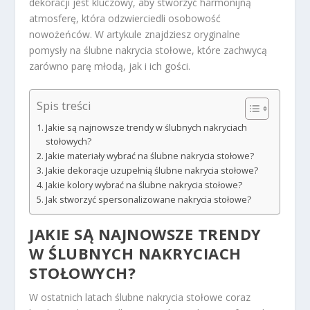
dekoracji jest kluczowy, aby stworzyć harmonijną
atmosferę, która odzwierciedli osobowość
nowożeńców. W artykule znajdziesz oryginalne
pomysły na ślubne nakrycia stołowe, które zachwycą
zarówno parę młodą, jak i ich gości.
Spis treści
Jakie są najnowsze trendy w ślubnych nakryciach
stołowych?
Jakie materiały wybrać na ślubne nakrycia stołowe?
Jakie dekoracje uzupełnią ślubne nakrycia stołowe?
Jakie kolory wybrać na ślubne nakrycia stołowe?
Jak stworzyć spersonalizowane nakrycia stołowe?
JAKIE SĄ NAJNOWSZE TRENDY
W ŚLUBNYCH NAKRYCIACH
STOŁOWYCH?
W ostatnich latach ślubne nakrycia stołowe coraz