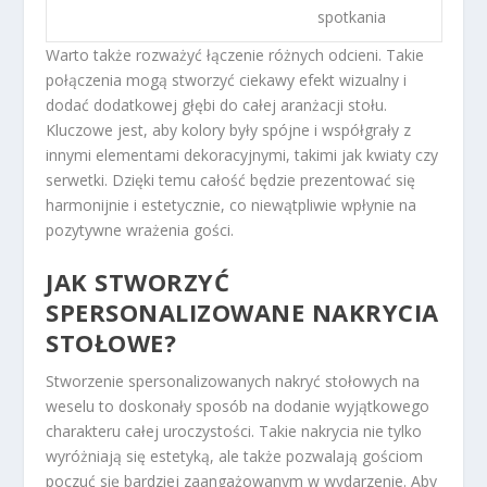
spotkania
Warto także rozważyć łączenie różnych odcieni. Takie
połączenia mogą stworzyć ciekawy efekt wizualny i
dodać dodatkowej głębi do całej aranżacji stołu.
Kluczowe jest, aby kolory były spójne i współgrały z
innymi elementami dekoracyjnymi, takimi jak kwiaty czy
serwetki. Dzięki temu całość będzie prezentować się
harmonijnie i estetycznie, co niewątpliwie wpłynie na
pozytywne wrażenia gości.
JAK STWORZYĆ
SPERSONALIZOWANE NAKRYCIA
STOŁOWE?
Stworzenie spersonalizowanych nakryć stołowych na
weselu to doskonały sposób na dodanie wyjątkowego
charakteru całej uroczystości. Takie nakrycia nie tylko
wyróżniają się estetyką, ale także pozwalają gościom
poczuć się bardziej zaangażowanym w wydarzenie. Aby