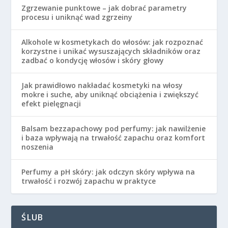
Zgrzewanie punktowe – jak dobrać parametry
procesu i uniknąć wad zgrzeiny
Alkohole w kosmetykach do włosów: jak rozpoznać
korzystne i unikać wysuszających składników oraz
zadbać o kondycję włosów i skóry głowy
Jak prawidłowo nakładać kosmetyki na włosy
mokre i suche, aby uniknąć obciążenia i zwiększyć
efekt pielęgnacji
Balsam bezzapachowy pod perfumy: jak nawilżenie
i baza wpływają na trwałość zapachu oraz komfort
noszenia
Perfumy a pH skóry: jak odczyn skóry wpływa na
trwałość i rozwój zapachu w praktyce
ŚLUB