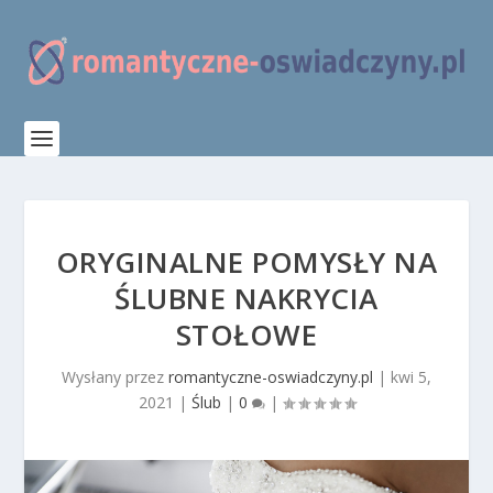
ORYGINALNE POMYSŁY NA
ŚLUBNE NAKRYCIA
STOŁOWE
Wysłany przez
romantyczne-oswiadczyny.pl
|
kwi 5,
2021
|
Ślub
|
0
|