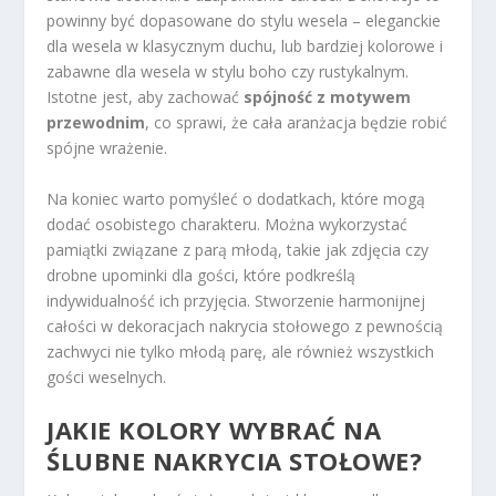
powinny być dopasowane do stylu wesela – eleganckie
dla wesela w klasycznym duchu, lub bardziej kolorowe i
zabawne dla wesela w stylu boho czy rustykalnym.
Istotne jest, aby zachować
spójność z motywem
przewodnim
, co sprawi, że cała aranżacja będzie robić
spójne wrażenie.
Na koniec warto pomyśleć o dodatkach, które mogą
dodać osobistego charakteru. Można wykorzystać
pamiątki związane z parą młodą, takie jak zdjęcia czy
drobne upominki dla gości, które podkreślą
indywidualność ich przyjęcia. Stworzenie harmonijnej
całości w dekoracjach nakrycia stołowego z pewnością
zachwyci nie tylko młodą parę, ale również wszystkich
gości weselnych.
JAKIE KOLORY WYBRAĆ NA
ŚLUBNE NAKRYCIA STOŁOWE?