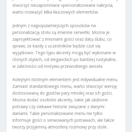
stworzyć niezapomniane spersonalizowane nakrycia,
warto rozważyć kilka kluczowych elementów.
Jednym z najpopularniejszych sposobów na
personalizację stołu są imienne serwetki. Można je
zaprojektować z imionami gości oraz datą ślubu, co
sprawi, że każdy z uczestników będzie czuł się
wyjątkowo. Tego typu akcenty mogą być wykonane w
różnych stylach, od eleganckich po bardziej rustykalne,
w zależności od motywu przewodniego wesela.
Kolejnym istotnym elementem jest indywidualne menu.
Zamiast standardowego menu, warto stworzyć wersję
dostosowaną do gustów pary młodej oraz ich gości.
Można dodać osobiste akcenty, takie jak ulubione
potrawy czy ciekawe historie związane z danymi
daniami. Takie personalizowane menu nie tylko
informuje gości o serwowanych potrawach, ale także
tworzy przyjemną atmosferę rozmowy przy stole.