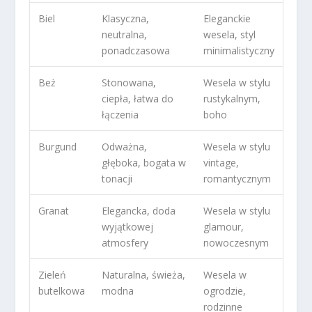
Biel
Klasyczna,
Eleganckie
neutralna,
wesela, styl
ponadczasowa
minimalistyczny
Beż
Stonowana,
Wesela w stylu
ciepła, łatwa do
rustykalnym,
łączenia
boho
Burgund
Odważna,
Wesela w stylu
głęboka, bogata w
vintage,
tonacji
romantycznym
Granat
Elegancka, doda
Wesela w stylu
wyjątkowej
glamour,
atmosfery
nowoczesnym
Zieleń
Naturalna, świeża,
Wesela w
butelkowa
modna
ogrodzie,
rodzinne