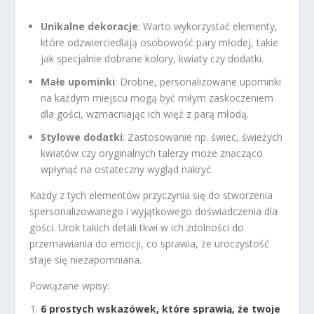
Unikalne dekoracje
: Warto wykorzystać elementy,
które odzwierciedlają osobowość pary młodej, takie
jak specjalnie dobrane kolory, kwiaty czy dodatki.
Małe upominki
: Drobne, personalizowane upominki
na każdym miejscu mogą być miłym zaskoczeniem
dla gości, wzmacniając ich więź z parą młodą.
Stylowe dodatki
: Zastosowanie np. świec, świeżych
kwiatów czy oryginalnych talerzy może znacząco
wpłynąć na ostateczny wygląd nakryć.
Każdy z tych elementów przyczynia się do stworzenia
spersonalizowanego i wyjątkowego doświadczenia dla
gości. Urok takich detali tkwi w ich zdolności do
przemawiania do emocji, co sprawia, że uroczystość
staje się niezapomniana.
Powiązane wpisy:
6 prostych wskazówek, które sprawią, że twoje