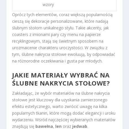
wzory
Oprócz tych elementów, coraz większą popularnością
cieszą się dekoracje personalizowane, które nadają
ślubnym stołom unikalnego stylu. Takie akcenty, jak
coasters z imionami pary czy menu na papierze
recyklingowym, stają się świetnym sposobem na
urozmaicenie charakteru uroczystości. W związku z
tym, ślubne nakrycia stołowe ewoluują, by odpowiadać
na różnorodne oczekiwania i gusta par młodych.
JAKIE MATERIAŁY WYBRAĆ NA
ŚLUBNE NAKRYCIA STOŁOWE?
Zakładając, że wybór materiałów na ślubne nakrycia
stołowe jest kluczowy dla uzyskania zamierzonego
efektu estetycznego, warto zwrócić uwagę na kilka
popularnych tkanin, które mogą dodać elegancji i uroku
wydarzeniu. Wśród najczęściej wybieranych materiałów
znajdują się
bawełna
,
len
oraz
jedwab
.