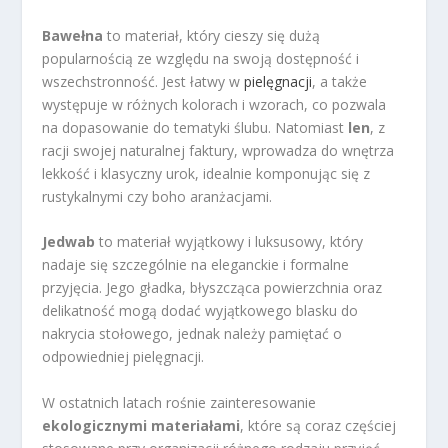
Bawełna
to materiał, który cieszy się dużą
popularnością ze względu na swoją dostępność i
wszechstronność. Jest łatwy w
pielęgnacji
, a także
występuje w różnych kolorach i wzorach, co pozwala
na dopasowanie do tematyki ślubu. Natomiast
len
, z
racji swojej naturalnej faktury, wprowadza do wnętrza
lekkość i klasyczny urok, idealnie komponując się z
rustykalnymi czy boho aranżacjami.
Jedwab
to materiał wyjątkowy i luksusowy, który
nadaje się szczególnie na eleganckie i formalne
przyjęcia. Jego gładka, błyszcząca powierzchnia oraz
delikatność mogą dodać wyjątkowego blasku do
nakrycia stołowego, jednak należy pamiętać o
odpowiedniej pielęgnacji.
W ostatnich latach rośnie zainteresowanie
ekologicznymi materiałami
, które są coraz częściej