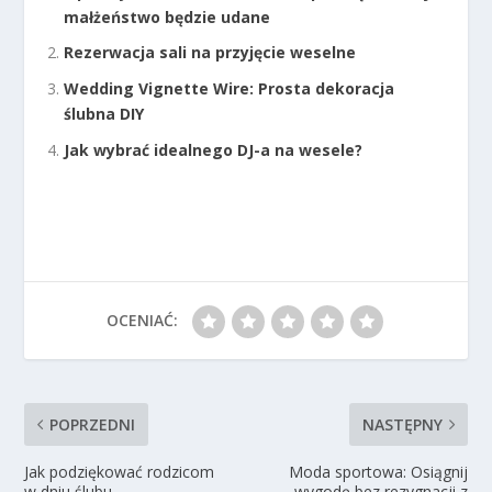
małżeństwo będzie udane
Rezerwacja sali na przyjęcie weselne
Wedding Vignette Wire: Prosta dekoracja
ślubna DIY
Jak wybrać idealnego DJ-a na wesele?
OCENIAĆ:
POPRZEDNI
NASTĘPNY
Jak podziękować rodzicom
Moda sportowa: Osiągnij
w dniu ślubu
wygodę bez rezygnacji z