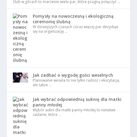
Ślub w górach to marzenie wielu par, które pragną połączyć …
Pomysły na nowoczesną i ekologiczną
ceremonię ślubną
W dzisiejszych czasach coraz więcej par decyduje
się na organizację …
Jak zadbać o wygodę gości weselnych
Planowanie wesela to nie tylko radość i ekscytacja,
ale także …
Jak wybrać odpowiednią suknię dla matki
panny młodej
Wybór sukni dla matki panny młodej to niełatwe
zadanie, które …