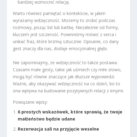
bardziej wzmocnić relację.
Warto również pamiętać o kontekście, w jakim
wyrażamy wdzięczność. Możemy to zrobić podczas
rozmowy, pisząc list lub kartkę. Niezależnie od formy,
kluczem jest szczerość. Powinniśmy mówić z serca i
unikać fraz, które brzmią sztucznie. Opisanie, co dany
gest znaczy dla nas, dodaje emocjonalnej głębi.
Nie zapominajmy, że wdzięczność to także postawa.
Czasami małe gesty, takie jak uśmiech czy miłe słowo,
mogą być równie znaczące jak dłuższe wypowiedzi.
Ważne, aby okazywać wdzięczność na co dzień, bo to
ona wpływa na budowanie pozytywnych relacji z innymi.
Powiązane wpisy:
6 prostych wskazówek, które sprawią, że twoje
małżeństwo będzie udane
Rezerwacja sali na przyjęcie weselne