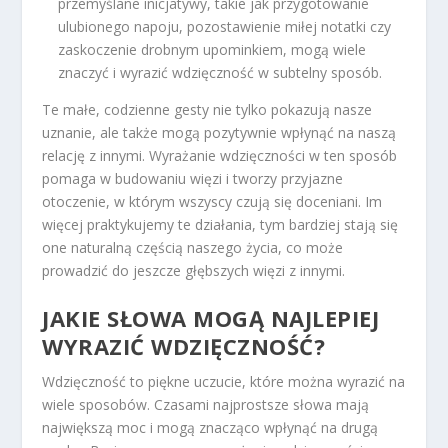
przemyślane inicjatywy, takie jak przygotowanie
ulubionego napoju, pozostawienie miłej notatki czy
zaskoczenie drobnym upominkiem, mogą wiele
znaczyć i wyrazić wdzięczność w subtelny sposób.
Te małe, codzienne gesty nie tylko pokazują nasze
uznanie, ale także mogą pozytywnie wpłynąć na naszą
relację z innymi. Wyrażanie wdzięczności w ten sposób
pomaga w budowaniu więzi i tworzy przyjazne
otoczenie, w którym wszyscy czują się doceniani. Im
więcej praktykujemy te działania, tym bardziej stają się
one naturalną częścią naszego życia, co może
prowadzić do jeszcze głębszych więzi z innymi.
JAKIE SŁOWA MOGĄ NAJLEPIEJ
WYRAZIĆ WDZIĘCZNOŚĆ?
Wdzięczność to piękne uczucie, które można wyrazić na
wiele sposobów. Czasami najprostsze słowa mają
największą moc i mogą znacząco wpłynąć na drugą