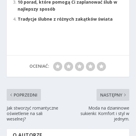
10 porad, które pomogą Ci zaplanować ślub w
najlepszy sposób
Tradycje ślubne z różnych zakątków świata
OCENIAĆ:
POPRZEDNI
NASTĘPNY
Jak stworzyć romantyczne
Moda na dzianinowe
oświetlenie na sali
sukienki: Komfort i styl w
weselnej?
jednym.
O AUTORZE