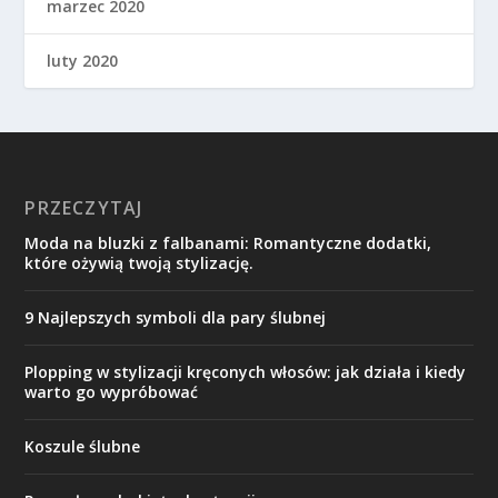
marzec 2020
luty 2020
PRZECZYTAJ
Moda na bluzki z falbanami: Romantyczne dodatki,
które ożywią twoją stylizację.
9 Najlepszych symboli dla pary ślubnej
Plopping w stylizacji kręconych włosów: jak działa i kiedy
warto go wypróbować
Koszule ślubne