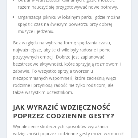
razem nauczyć się przygotowywać nowe potrawy.
Organizacja pikniku w lokalnym parku, gdzie można
spędzić czas na świeżym powietrzu przy dobrej
muzyce i jedzeniu.
Bez względu na wybraną formę spędzania czasu,
najważniejsze, aby te chwile były radosne i pełne
pozytywnych emocji. Dobrze jest zaplanować
bezstresowe aktywności, które sprzyjają rozmowom i
zabawie. To wszystko sprzyja tworzeniu
niezapomnianych wspomnień, które zacieśnią więzi
rodzinne i przyniosą radość nie tylko rodzicom, ale
także wszystkim uczestnikom.
JAK WYRAZIĆ WDZIĘCZNOŚĆ
POPRZEZ CODZIENNE GESTY?
Wynalezienie skutecznych sposobów wyrażania
wdzięczności poprzez codzienne gesty może wzmocnić