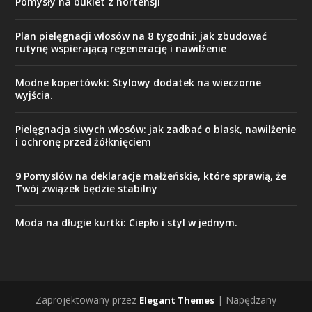
Pomysły na bukiet z hortensji
Plan pielęgnacji włosów na 8 tygodni: jak zbudować
rutynę wspierającą regenerację i nawilżenie
Modne kopertówki: Stylowy dodatek na wieczorne
wyjścia.
Pielęgnacja siwych włosów: jak zadbać o blask, nawilżenie
i ochronę przed żółknięciem
9 Pomysłów na deklaracje małżeńskie, które sprawią, że
Twój związek będzie stabilny
Moda na długie kurtki: Ciepło i styl w jednym.
Zaprojektowany przez
| Napędzany
Elegant Themes