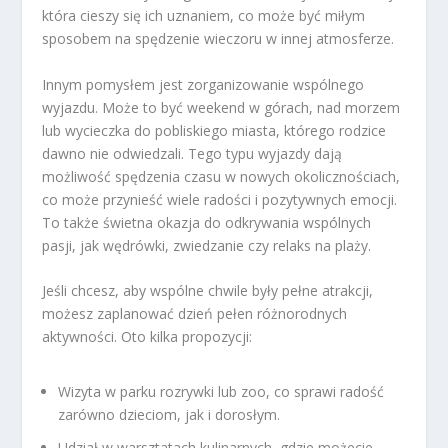
która cieszy się ich uznaniem, co może być miłym
sposobem na spędzenie wieczoru w innej atmosferze.
Innym pomysłem jest zorganizowanie wspólnego
wyjazdu. Może to być weekend w górach, nad morzem
lub wycieczka do pobliskiego miasta, którego rodzice
dawno nie odwiedzali. Tego typu wyjazdy dają
możliwość spędzenia czasu w nowych okolicznościach,
co może przynieść wiele radości i pozytywnych emocji.
To także świetna okazja do odkrywania wspólnych
pasji, jak wędrówki, zwiedzanie czy relaks na plaży.
Jeśli chcesz, aby wspólne chwile były pełne atrakcji,
możesz zaplanować dzień pełen różnorodnych
aktywności. Oto kilka propozycji:
Wizyta w parku rozrywki lub zoo, co sprawi radość
zarówno dzieciom, jak i dorosłym.
Udział w warsztatach kulinarnych, gdzie możecie