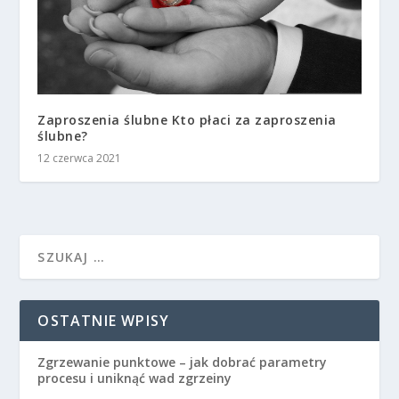
Zaproszenia ślubne Kto płaci za zaproszenia
ślubne?
12 czerwca 2021
OSTATNIE WPISY
Zgrzewanie punktowe – jak dobrać parametry
procesu i uniknąć wad zgrzeiny