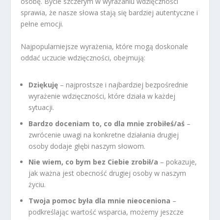
osobę. Bycie szczerym w wyrażaniu wdzięczności
sprawia, że nasze słowa stają się bardziej autentyczne i
pełne emocji.
Najpopularniejsze wyrażenia, które mogą doskonale
oddać uczucie wdzięczności, obejmują:
Dziękuję
– najprostsze i najbardziej bezpośrednie
wyrażenie wdzięczności, które działa w każdej
sytuacji.
Bardzo doceniam to, co dla mnie zrobiłeś/aś
–
zwrócenie uwagi na konkretne działania drugiej
osoby dodaje głębi naszym słowom.
Nie wiem, co bym bez Ciebie zrobił/a
– pokazuje,
jak ważna jest obecność drugiej osoby w naszym
życiu.
Twoja pomoc była dla mnie nieoceniona
–
podkreślając wartość wsparcia, możemy jeszcze