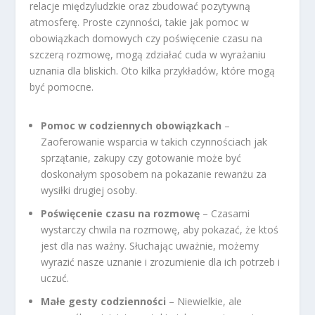
relacje międzyludzkie oraz zbudować pozytywną
atmosferę. Proste czynności, takie jak pomoc w
obowiązkach domowych czy poświęcenie czasu na
szczerą rozmowę, mogą zdziałać cuda w wyrażaniu
uznania dla bliskich. Oto kilka przykładów, które mogą
być pomocne.
Pomoc w codziennych obowiązkach
–
Zaoferowanie wsparcia w takich czynnościach jak
sprzątanie, zakupy czy gotowanie może być
doskonałym sposobem na pokazanie rewanżu za
wysiłki drugiej osoby.
Poświęcenie czasu na rozmowę
– Czasami
wystarczy chwila na rozmowę, aby pokazać, że ktoś
jest dla nas ważny. Słuchając uważnie, możemy
wyrazić nasze uznanie i zrozumienie dla ich potrzeb i
uczuć.
Małe gesty codzienności
– Niewielkie, ale