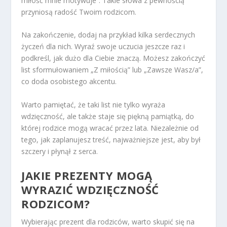
miłość mnie motywuje”. Takie słowa z pewnością
przyniosą radość Twoim rodzicom.
Na zakończenie, dodaj na przykład kilka serdecznych
życzeń dla nich. Wyraź swoje uczucia jeszcze raz i
podkreśl, jak dużo dla Ciebie znaczą. Możesz zakończyć
list sformułowaniem „Z miłością” lub „Zawsze Wasz/a”,
co doda osobistego akcentu.
Warto pamiętać, że taki list nie tylko wyraża
wdzięczność, ale także staje się piękną pamiątką, do
której rodzice mogą wracać przez lata. Niezależnie od
tego, jak zaplanujesz treść, najważniejsze jest, aby był
szczery i płynął z serca.
JAKIE PREZENTY MOGĄ
WYRAZIĆ WDZIĘCZNOŚĆ
RODZICOM?
Wybierając prezent dla rodziców, warto skupić się na