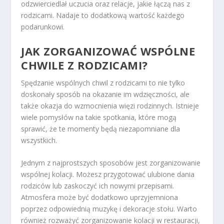
odzwierciedlał uczucia oraz relacje, jakie łączą nas z
rodzicami. Nadaje to dodatkową wartość każdego
podarunkowi.
JAK ZORGANIZOWAĆ WSPÓLNE
CHWILE Z RODZICAMI?
Spędzanie wspólnych chwil z rodzicami to nie tylko
doskonały sposób na okazanie im wdzięczności, ale
także okazja do wzmocnienia więzi rodzinnych. Istnieje
wiele pomysłów na takie spotkania, które mogą
sprawić, że te momenty będą niezapomniane dla
wszystkich.
Jednym z najprostszych sposobów jest zorganizowanie
wspólnej kolacji. Możesz przygotować ulubione dania
rodziców lub zaskoczyć ich nowymi przepisami.
Atmosfera może być dodatkowo uprzyjemniona
poprzez odpowiednią muzykę i dekoracje stołu. Warto
również rozważyć zorganizowanie kolacji w restauracji,