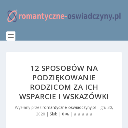
12 SPOSOBÓW NA
PODZIĘKOWANIE
RODZICOM ZA ICH
WSPARCIE I WSKAZÓWKI
Wysłany przez
romantyczne-oswiadczyny.pl
|
gru 30,
2020
|
Ślub
|
0
|