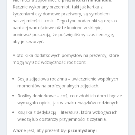
Ręcznie wykonany przedmiot, taki jak kartka z
życzeniami czy domowe przetwory, są symbolem
naszej miłości i troski. Tego typu podarunki są często
bardziej wartościowe niż te kupione w sklepie,
ponieważ pokazują, że poświęciliśmy czas i energię,
aby je stworzyć.
A oto kilka dodatkowych pomysłów na prezenty, które
mogą wyrazić wdzięczność rodzicom:
Sesja zdjęciowa rodzinna – uwiecznienie wspólnych
momentów na profesjonalnych zdjęciach.
Rośliny doniczkowe – coś, co ozdobi ich dom i będzie
wymagało opieki, jak w znaku związków rodzinnych.
Książka z dedykacją – literatura, która wzbogaci ich
wiedzę lub dostarczy przyjemności z czytania.
Ważne jest, aby prezent był
przemyślany
i