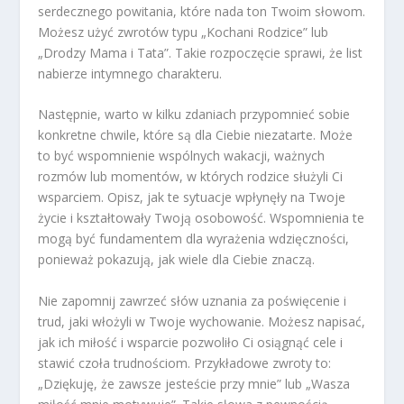
serdecznego powitania, które nada ton Twoim słowom.
Możesz użyć zwrotów typu „Kochani Rodzice” lub
„Drodzy Mama i Tata”. Takie rozpoczęcie sprawi, że list
nabierze intymnego charakteru.
Następnie, warto w kilku zdaniach przypomnieć sobie
konkretne chwile, które są dla Ciebie niezatarte. Może
to być wspomnienie wspólnych wakacji, ważnych
rozmów lub momentów, w których rodzice służyli Ci
wsparciem. Opisz, jak te sytuacje wpłynęły na Twoje
życie i kształtowały Twoją osobowość. Wspomnienia te
mogą być fundamentem dla wyrażenia wdzięczności,
ponieważ pokazują, jak wiele dla Ciebie znaczą.
Nie zapomnij zawrzeć słów uznania za poświęcenie i
trud, jaki włożyli w Twoje wychowanie. Możesz napisać,
jak ich miłość i wsparcie pozwoliło Ci osiągnąć cele i
stawić czoła trudnościom. Przykładowe zwroty to:
„Dziękuję, że zawsze jesteście przy mnie” lub „Wasza