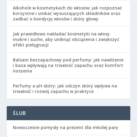
Alkohole w kosmetykach do włosów: jak rozpoznać
korzystne i unikać wysuszających składników oraz
zadbać o kondycję włosów i skóry głowy
Jak prawidłowo nakładać kosmetyki na włosy
mokre i suche, aby uniknąć obciążenia i zwiększyć
efekt pielęgnacji
Balsam bezzapachowy pod perfumy: jak nawilżenie
i baza wpływają na trwałość zapachu oraz komfort
noszenia
Perfumy a pH skóry: jak odczyn skóry wpływa na
trwałość i rozwój zapachu w praktyce
ŚLUB
Nowoczesne pomysły na prezent dla młodej pary