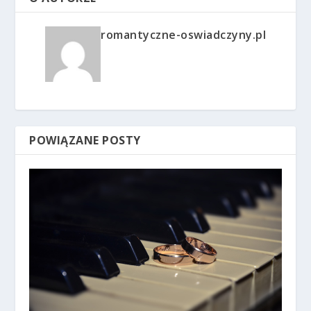
romantyczne-oswiadczyny.pl
POWIĄZANE POSTY