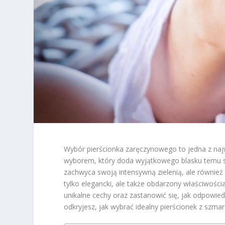
Wybór pierścionka zaręczynowego to jedna z naj
wyborem, który doda wyjątkowego blasku temu s
zachwyca swoją intensywną zielenią, ale również 
tylko elegancki, ale także obdarzony właściwości
unikalne cechy oraz zastanowić się, jak odpowiedn
odkryjesz, jak wybrać idealny pierścionek z szma