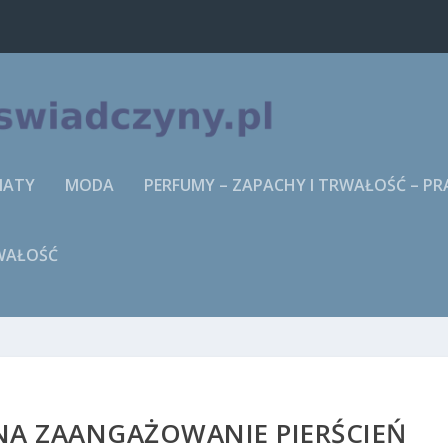
MATY
MODA
PERFUMY – ZAPACHY I TRWAŁOŚĆ – P
RWAŁOŚĆ
NA ZAANGAŻOWANIE PIERŚCIEŃ