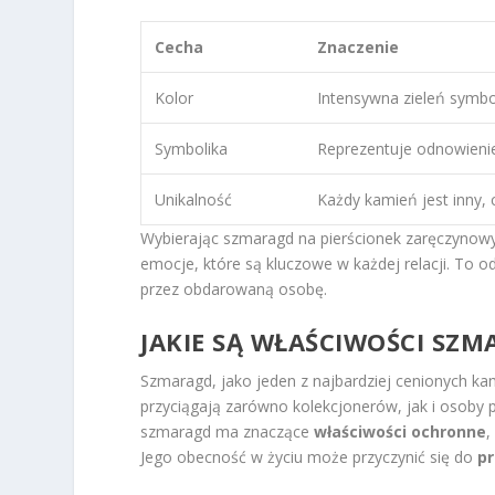
Cecha
Znaczenie
Kolor
Intensywna zieleń symbol
Symbolika
Reprezentuje odnowieni
Unikalność
Każdy kamień jest inny, 
Wybierając szmaragd na pierścionek zaręczynowy, 
emocje, które są kluczowe w każdej relacji. To 
przez obdarowaną osobę.
JAKIE SĄ WŁAŚCIWOŚCI SZ
Szmaragd, jako jeden z najbardziej cenionych ka
przyciągają zarówno kolekcjonerów, jak i osoby 
szmaragd ma znaczące
właściwości ochronne
,
Jego obecność w życiu może przyczynić się do
pr