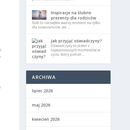
Inspiracje na ślubne
prezenty dla rodziców
Ślub to niezwykle ważny moment nie tylko
dla nowożeńców, ale …
Jak przyjąć oświadczyny?
Oświadczyny to jeden z
i
najważniejszych momentów w
życiu, który potrafi …
e
ARCHIWA
e
lipiec 2026
maj 2026
kwiecień 2026