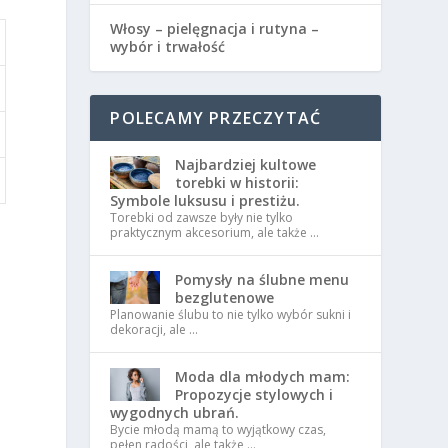
Włosy – pielęgnacja i rutyna –
wybór i trwałość
POLECAMY PRZECZYTAĆ
Najbardziej kultowe
torebki w historii:
Symbole luksusu i prestiżu.
Torebki od zawsze były nie tylko
praktycznym akcesorium, ale także …
Pomysły na ślubne menu
bezglutenowe
Planowanie ślubu to nie tylko wybór sukni i
dekoracji, ale …
Moda dla młodych mam:
Propozycje stylowych i
wygodnych ubrań.
Bycie młodą mamą to wyjątkowy czas,
pełen radości, ale także …