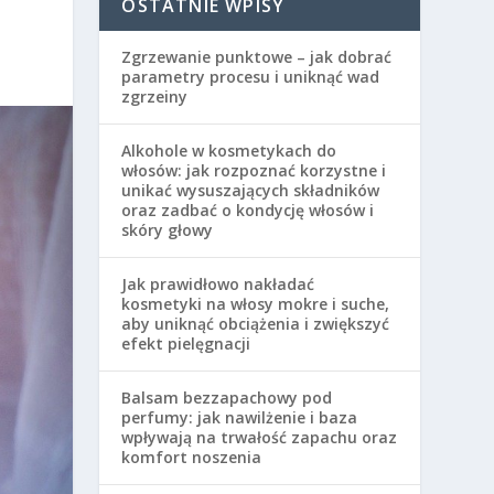
OSTATNIE WPISY
Zgrzewanie punktowe – jak dobrać
parametry procesu i uniknąć wad
zgrzeiny
Alkohole w kosmetykach do
włosów: jak rozpoznać korzystne i
unikać wysuszających składników
oraz zadbać o kondycję włosów i
skóry głowy
Jak prawidłowo nakładać
kosmetyki na włosy mokre i suche,
aby uniknąć obciążenia i zwiększyć
efekt pielęgnacji
Balsam bezzapachowy pod
perfumy: jak nawilżenie i baza
wpływają na trwałość zapachu oraz
komfort noszenia