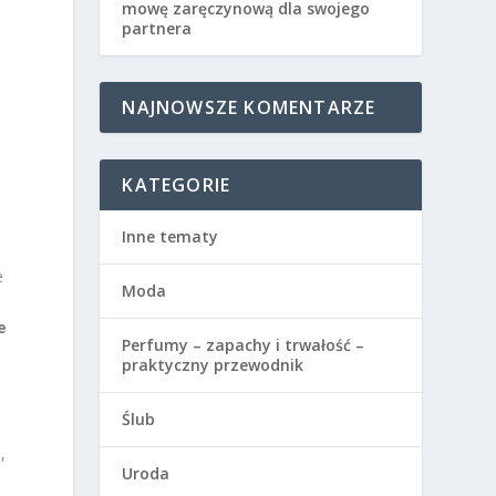
mowę zaręczynową dla swojego
partnera
NAJNOWSZE KOMENTARZE
KATEGORIE
Inne tematy
e
Moda
e
Perfumy – zapachy i trwałość –
praktyczny przewodnik
Ślub
,
Uroda