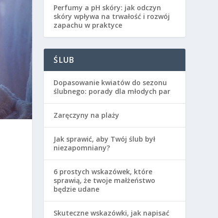
Perfumy a pH skóry: jak odczyn
skóry wpływa na trwałość i rozwój
zapachu w praktyce
ŚLUB
Dopasowanie kwiatów do sezonu
ślubnego: porady dla młodych par
Zaręczyny na plaży
Jak sprawić, aby Twój ślub był
niezapomniany?
6 prostych wskazówek, które
sprawią, że twoje małżeństwo
będzie udane
Skuteczne wskazówki, jak napisać