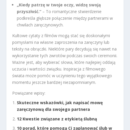
„Kiedy patrzę w twoje oczy, widzę swoją
przyszłość.”
– To romantyczne stwierdzenie
podkreśla głębsze połączenie między partnerami w
chwilach zaręczynowych.
Kultowe cytaty z filmów mogą stać się doskonałymi
pomysłami na własne zaproszenia na zaręczyny lub
teksty na obrączki. Niektóre pary decydują się nawet na
wykorzystanie tych zwrotów podczas swoich ceremonii.
Ważne jest, aby wybierać słowa, które najlepiej oddają
uczucia i wartości związku. Inspiracja z filmowego
świata może pomóc w uczynieniu tego wyjątkowego
momentu jeszcze bardziej niezapomnianym.
Powiązane wpisy:
Skuteczne wskazówki, jak napisać mowę
zaręczynową dla swojego partnera
12 Kwestie związane z etykietą ślubną
10 porad, które pomogą Ci zaplanować ślub w