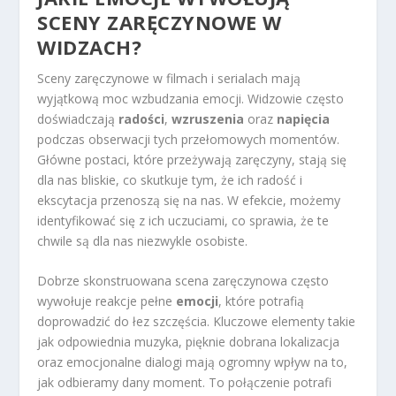
SCENY ZARĘCZYNOWE W
WIDZACH?
Sceny zaręczynowe w filmach i serialach mają
wyjątkową moc wzbudzania emocji. Widzowie często
doświadczają
radości
,
wzruszenia
oraz
napięcia
podczas obserwacji tych przełomowych momentów.
Główne postaci, które przeżywają zaręczyny, stają się
dla nas bliskie, co skutkuje tym, że ich radość i
ekscytacja przenoszą się na nas. W efekcie, możemy
identyfikować się z ich uczuciami, co sprawia, że te
chwile są dla nas niezwykle osobiste.
Dobrze skonstruowana scena zaręczynowa często
wywołuje reakcje pełne
emocji
, które potrafią
doprowadzić do łez szczęścia. Kluczowe elementy takie
jak odpowiednia muzyka, pięknie dobrana lokalizacja
oraz emocjonalne dialogi mają ogromny wpływ na to,
jak odbieramy dany moment. To połączenie potrafi