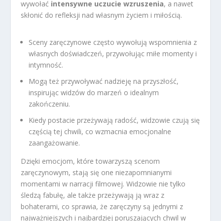
wywołać
intensywne uczucie wzruszenia
, a nawet
skłonić do refleksji nad własnym życiem i miłością.
Sceny zaręczynowe często wywołują wspomnienia z
własnych doświadczeń, przywołując miłe momenty i
intymność.
Mogą też przywoływać nadzieję na przyszłość,
inspirując widzów do marzeń o idealnym
zakończeniu.
Kiedy postacie przeżywają radość, widzowie czują się
częścią tej chwili, co wzmacnia emocjonalne
zaangażowanie.
Dzięki emocjom, które towarzyszą scenom
zaręczynowym, stają się one niezapomnianymi
momentami w narracji filmowej. Widzowie nie tylko
śledzą fabułę, ale także przeżywają ją wraz z
bohaterami, co sprawia, że zaręczyny są jednymi z
najważniejszych i najbardziej poruszających chwil w