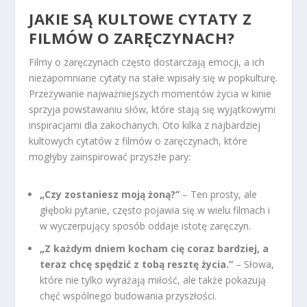
JAKIE SĄ KULTOWE CYTATY Z
FILMÓW O ZARĘCZYNACH?
Filmy o zaręczynach często dostarczają emocji, a ich
niezapomniane cytaty na stałe wpisały się w popkulturę.
Przeżywanie najważniejszych momentów życia w kinie
sprzyja powstawaniu słów, które stają się wyjątkowymi
inspiracjami dla zakochanych. Oto kilka z najbardziej
kultowych cytatów z filmów o zaręczynach, które
mogłyby zainspirować przyszłe pary:
„Czy zostaniesz moją żoną?”
– Ten prosty, ale
głęboki pytanie, często pojawia się w wielu filmach i
w wyczerpujący sposób oddaje istotę zaręczyn.
„Z każdym dniem kocham cię coraz bardziej, a
teraz chcę spędzić z tobą resztę życia.”
– Słowa,
które nie tylko wyrażają miłość, ale także pokazują
chęć wspólnego budowania przyszłości.