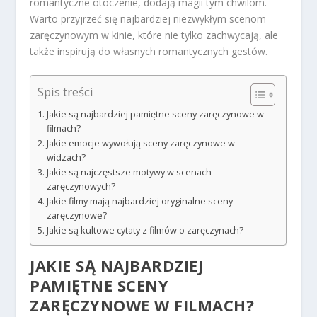
romantyczne otoczenie, dodają magii tym chwilom.
Warto przyjrzeć się najbardziej niezwykłym scenom
zaręczynowym w kinie, które nie tylko zachwycają, ale
także inspirują do własnych romantycznych gestów.
Spis treści
Jakie są najbardziej pamiętne sceny zaręczynowe w
filmach?
Jakie emocje wywołują sceny zaręczynowe w
widzach?
Jakie są najczęstsze motywy w scenach
zaręczynowych?
Jakie filmy mają najbardziej oryginalne sceny
zaręczynowe?
Jakie są kultowe cytaty z filmów o zaręczynach?
JAKIE SĄ NAJBARDZIEJ
PAMIĘTNE SCENY
ZARĘCZYNOWE W FILMACH?