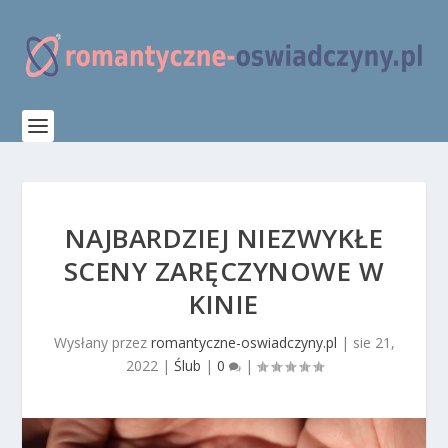
NAJBARDZIEJ NIEZWYKŁE
SCENY ZARĘCZYNOWE W
KINIE
Wysłany przez
romantyczne-oswiadczyny.pl
|
sie 21,
2022
|
Ślub
|
0
|