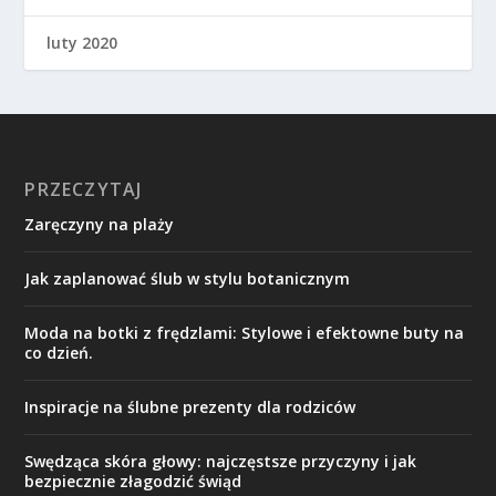
luty 2020
PRZECZYTAJ
Zaręczyny na plaży
Jak zaplanować ślub w stylu botanicznym
Moda na botki z frędzlami: Stylowe i efektowne buty na
co dzień.
Inspiracje na ślubne prezenty dla rodziców
Swędząca skóra głowy: najczęstsze przyczyny i jak
bezpiecznie złagodzić świąd