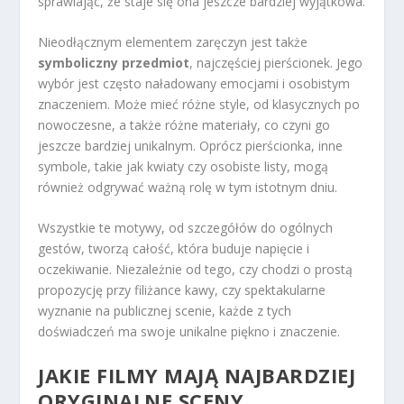
sprawiając, że staje się ona jeszcze bardziej wyjątkowa.
Nieodłącznym elementem zaręczyn jest także
symboliczny przedmiot
, najczęściej pierścionek. Jego
wybór jest często naładowany emocjami i osobistym
znaczeniem. Może mieć różne style, od klasycznych po
nowoczesne, a także różne materiały, co czyni go
jeszcze bardziej unikalnym. Oprócz pierścionka, inne
symbole, takie jak kwiaty czy osobiste listy, mogą
również odgrywać ważną rolę w tym istotnym dniu.
Wszystkie te motywy, od szczegółów do ogólnych
gestów, tworzą całość, która buduje napięcie i
oczekiwanie. Niezależnie od tego, czy chodzi o prostą
propozycję przy filiżance kawy, czy spektakularne
wyznanie na publicznej scenie, każde z tych
doświadczeń ma swoje unikalne piękno i znaczenie.
JAKIE FILMY MAJĄ NAJBARDZIEJ
ORYGINALNE SCENY