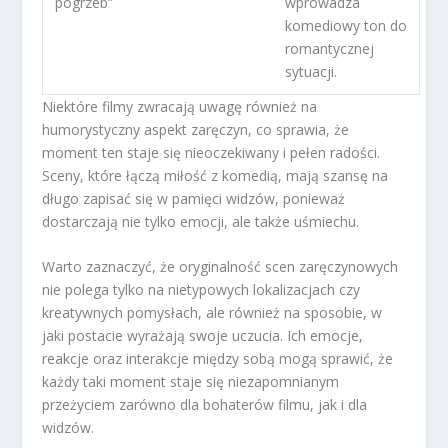
pogrzeb”
wprowadza
komediowy ton do
romantycznej
sytuacji.
Niektóre filmy zwracają uwagę również na
humorystyczny aspekt zaręczyn, co sprawia, że
moment ten staje się nieoczekiwany i pełen radości.
Sceny, które łączą miłość z komedią, mają szansę na
długo zapisać się w pamięci widzów, ponieważ
dostarczają nie tylko emocji, ale także uśmiechu.
Warto zaznaczyć, że oryginalność scen zaręczynowych
nie polega tylko na nietypowych lokalizacjach czy
kreatywnych pomysłach, ale również na sposobie, w
jaki postacie wyrażają swoje uczucia. Ich emocje,
reakcje oraz interakcje między sobą mogą sprawić, że
każdy taki moment staje się niezapomnianym
przeżyciem zarówno dla bohaterów filmu, jak i dla
widzów.