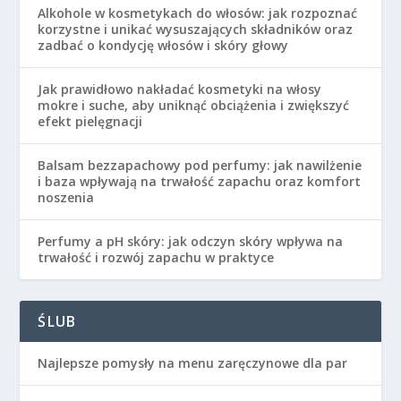
Alkohole w kosmetykach do włosów: jak rozpoznać
korzystne i unikać wysuszających składników oraz
zadbać o kondycję włosów i skóry głowy
Jak prawidłowo nakładać kosmetyki na włosy
mokre i suche, aby uniknąć obciążenia i zwiększyć
efekt pielęgnacji
Balsam bezzapachowy pod perfumy: jak nawilżenie
i baza wpływają na trwałość zapachu oraz komfort
noszenia
Perfumy a pH skóry: jak odczyn skóry wpływa na
trwałość i rozwój zapachu w praktyce
ŚLUB
Najlepsze pomysły na menu zaręczynowe dla par