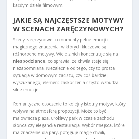
każdym dziele filmowym.
JAKIE SĄ NAJCZĘSTSZE MOTYWY
W SCENACH ZARĘCZYNOWYCH?
Sceny zaręczynowe to momenty pełne emocji i
magicznego znaczenia, w których kluczowe są
różnorodne motywy. Wiele z nich koncentruje się na
niespodziance
, co sprawia, że chwila staje się
niezapomniana. Niezależnie od tego, czy to prosta
sytuacja w domowym zaciszu, czy coś bardziej
wyszukanego, element zaskoczenia często wzbudza
silne emocje.
Romantyczne otoczenie to kolejny istotny motyw, który
wpływa na atmosferę propozycji. Może to być
malownicza plaża, urokliwy park w czasie zachodu
słońca czy elegancka restauracja. Wybór miejsca, które
ma znaczenie dla pary, potęguje magię chwili,