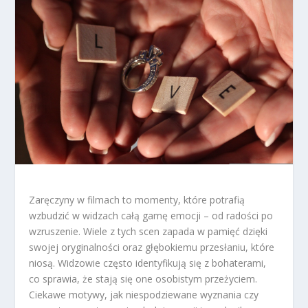
Zaręczyny w filmach to momenty, które potrafią
wzbudzić w widzach całą gamę emocji – od radości po
wzruszenie. Wiele z tych scen zapada w pamięć dzięki
swojej oryginalności oraz głębokiemu przesłaniu, które
niosą. Widzowie często identyfikują się z bohaterami,
co sprawia, że stają się one osobistym przeżyciem.
Ciekawe motywy, jak niespodziewane wyznania czy