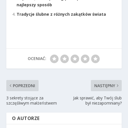
najlepszy sposób
Tradycje ślubne z różnych zakątków świata
OCENIAĆ:
POPRZEDNI
NASTĘPNY
3 sekrety stojące za
Jak sprawić, aby Twój ślub
szczęśliwym małżeństwem
był niezapomniany?
O AUTORZE